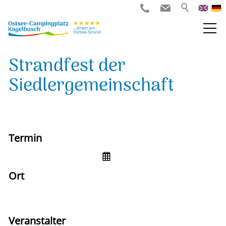
Strandfest der
Siedlergemeinschaft
Termin
Sa,
25.07.2026
, 18:00
Uhr
Ort
Bliesdorf - Strand
Veranstalter