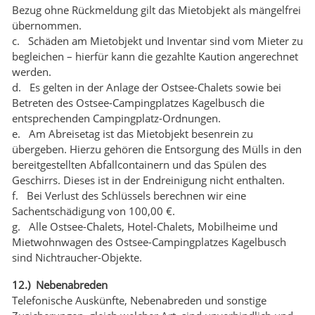
Bezug ohne Rückmeldung gilt das Mietobjekt als mängelfrei
übernommen.
c. Schäden am Mietobjekt und Inventar sind vom Mieter zu
begleichen – hierfür kann die gezahlte Kaution angerechnet
werden.
d. Es gelten in der Anlage der Ostsee-Chalets sowie bei
Betreten des Ostsee-Campingplatzes Kagelbusch die
entsprechenden Campingplatz-Ordnungen.
e. Am Abreisetag ist das Mietobjekt besenrein zu
übergeben. Hierzu gehören die Entsorgung des Mülls in den
bereitgestellten Abfallcontainern und das Spülen des
Geschirrs. Dieses ist in der Endreinigung nicht enthalten.
f. Bei Verlust des Schlüssels berechnen wir eine
Sachentschädigung von 100,00 €.
g. Alle Ostsee-Chalets, Hotel-Chalets, Mobilheime und
Mietwohnwagen des Ostsee-Campingplatzes Kagelbusch
sind Nichtraucher-Objekte.
12.) Nebenabreden
Telefonische Auskünfte, Nebenabreden und sonstige