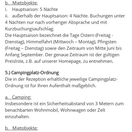
b. Mietobjekte:
i. Hauptsaison: 5 Nächte
ii. außerhalb der Hauptsaison: 4 Nächte. Buchungen unter
4 Nächten nur nach vorheriger Absprache und mit
Kurzbuchungsaufschlag.
Die Hauptsaison bezeichnet die Tage Ostern (Freitag -
Dienstag), Himmelfahrt (Mittwoch – Montag), Pfingsten
(Freitag – Dienstag) sowie den Zeitraum von Mitte Juni bis
Anfang September. Der genaue Zeitraum ist der gültigen
Preisliste, z.B. auf unserer Homepage, zu entnehmen.
5.) Campingplatz-Ordnung
Die in der Rezeption erhältliche jeweilige Campingplatz-
Ordnung ist für Ihren Aufenthalt maßgeblich.
a. Camping:
Insbesondere ist ein Sicherheitsabstand von 3 Metern zum
benachbarten Wohnmobil, Wohnwagen oder Zelt
einzuhalten.
b. Mietobjekte: