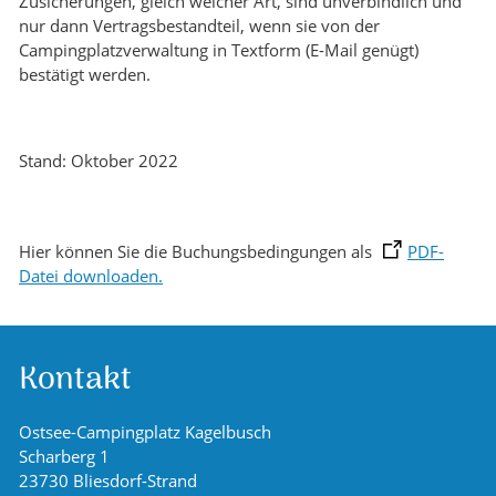
Zusicherungen, gleich welcher Art, sind unverbindlich und
nur dann Vertragsbestandteil, wenn sie von der
Campingplatzverwaltung in Textform (E-Mail genügt)
bestätigt werden.
Stand: Oktober 2022
Hier können Sie die Buchungsbedingungen als
PDF-
Datei downloaden.
Kontakt
Ostsee-Campingplatz Kagelbusch
Scharberg 1
23730 Bliesdorf-Strand