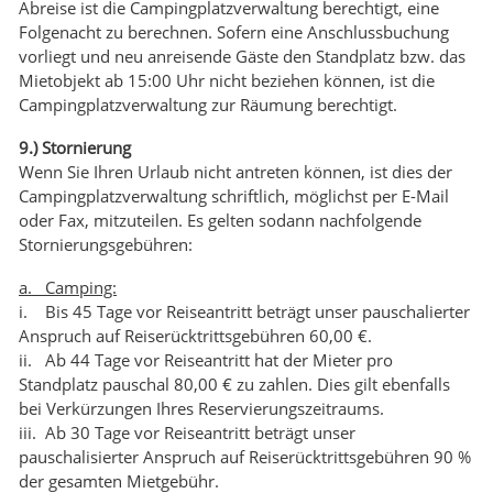
Abreise ist die Campingplatzverwaltung berechtigt, eine
Folgenacht zu berechnen. Sofern eine Anschlussbuchung
vorliegt und neu anreisende Gäste den Standplatz bzw. das
Mietobjekt ab 15:00 Uhr nicht beziehen können, ist die
Campingplatzverwaltung zur Räumung berechtigt.
9.) Stornierung
Wenn Sie Ihren Urlaub nicht antreten können, ist dies der
Campingplatzverwaltung schriftlich, möglichst per E-Mail
oder Fax, mitzuteilen. Es gelten sodann nachfolgende
Stornierungsgebühren:
a. Camping:
i. Bis 45 Tage vor Reiseantritt beträgt unser pauschalierter
Anspruch auf Reiserücktrittsgebühren 60,00 €.
ii. Ab 44 Tage vor Reiseantritt hat der Mieter pro
Standplatz pauschal 80,00 € zu zahlen. Dies gilt ebenfalls
bei Verkürzungen Ihres Reservierungszeitraums.
iii. Ab 30 Tage vor Reiseantritt beträgt unser
pauschalisierter Anspruch auf Reiserücktrittsgebühren 90 %
der gesamten Mietgebühr.