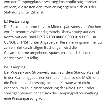
von der Campingplatzverwaltung kostenpflichtig storniert
werden; die Kosten der Stornierung ergeben sich aus der
Staffelung unter Ziffer 9.
b.) Restzahlung
Die Restmietsumme ist vom Mieter spätestens vier Wochen
vor Reiseantritt vollständig mittels Überweisung auf das
Konto mit der
IBAN DE97 2139 0008 0000 0191 00
- BIC
GENODEF1NSH unter Angabe der Reservierungsnummer zu
zahlen. Bei kurzfristigen Buchungen wird die
Gesamtsumme umgehend, spätestens jedoch bei der
Anreise vor Ort fällig.
ba. Camping:
Der Wasser- und Stromverbrauch auf dem Standplatz sind
in den Campinggebühren enthalten, ebenso die MwSt. und
die Fremdenverkehrsabgabe; eine Kurtaxe wird nicht
erhoben. Im Falle einer Änderung der MwSt. und / oder
sonstiger Steuern behält sich die Campingplatzverwaltung
eine Preisanpassung vor.