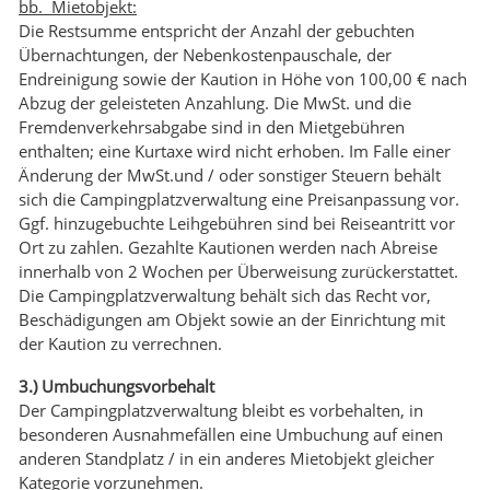
bb. Mietobjekt:
Die Restsumme entspricht der Anzahl der gebuchten
Übernachtungen, der Nebenkostenpauschale, der
Endreinigung sowie der Kaution in Höhe von 100,00 € nach
Abzug der geleisteten Anzahlung. Die MwSt. und die
Fremdenverkehrsabgabe sind in den Mietgebühren
enthalten; eine Kurtaxe wird nicht erhoben. Im Falle einer
Änderung der MwSt.und / oder sonstiger Steuern behält
sich die Campingplatzverwaltung eine Preisanpassung vor.
Ggf. hinzugebuchte Leihgebühren sind bei Reiseantritt vor
Ort zu zahlen. Gezahlte Kautionen werden nach Abreise
innerhalb von 2 Wochen per Überweisung zurückerstattet.
Die Campingplatzverwaltung behält sich das Recht vor,
Beschädigungen am Objekt sowie an der Einrichtung mit
der Kaution zu verrechnen.
3.) Umbuchungsvorbehalt
Der Campingplatzverwaltung bleibt es vorbehalten, in
besonderen Ausnahmefällen eine Umbuchung auf einen
anderen Standplatz / in ein anderes Mietobjekt gleicher
Kategorie vorzunehmen.