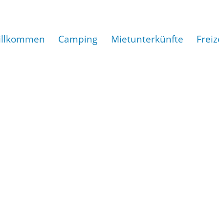
illkommen
Camping
Mietunterkünfte
Freiz