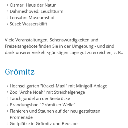
Cismar: Haus der Natur
Dahmeshöved: Leuchtturm
Lensahn: Museumshof
Süsel: Wasserskilift
Viele Veranstaltungen, Sehenswürdigkeiten und
Freizeitangebote finden Sie in der Umgebung - und sind
dank unserer verkehrsgünstigen Lage gut zu erreichen, z. B.:
Grömitz
Hochseilgarten "Kraxel-Maxl" mit Minigolf-Anlage
Zoo "Arche Noah" mit Streichelgehege
Tauchgondel an der Seebrücke
Brandungsbad "Grömitzer Welle"
Flanieren und Staunen auf der neu gestalteten
Promenade
Golfplätze in Grömitz und Beusloe