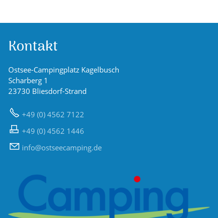
Kontakt
Ostsee-Campingplatz Kagelbusch
Scharberg 1
23730 Bliesdorf-Strand
+49 (0) 4562 7122
+49 (0) 4562 1446
nf
sts
c
mp
ng
d