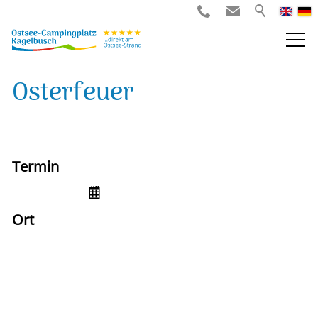
Osterfeuer
Termin
Sa,
16.04.2022
Ort
Ostsee-Campingplatz Kagelbusch