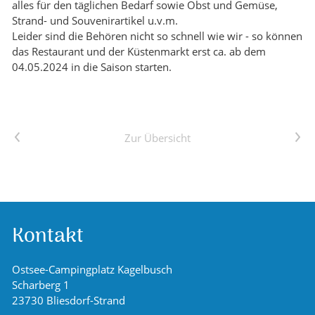
alles für den täglichen Bedarf sowie Obst und Gemüse,
Strand- und Souvenirartikel u.v.m.
Leider sind die Behören nicht so schnell wie wir - so können
das Restaurant und der Küstenmarkt erst ca. ab dem
04.05.2024 in die Saison starten.
Vorheriger Artikel
Nächster Artikel
Zur Übersicht
Kontakt
Ostsee-Campingplatz Kagelbusch
Scharberg 1
23730 Bliesdorf-Strand