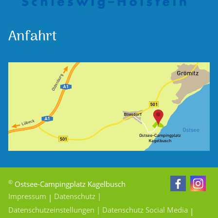
Anfahrt
©
Ostsee-Campingplatz Kagelbusch
Impressum
Datenschutz
|
|
Datenschutzeinstellungen
| Datenschutz Social Media
|