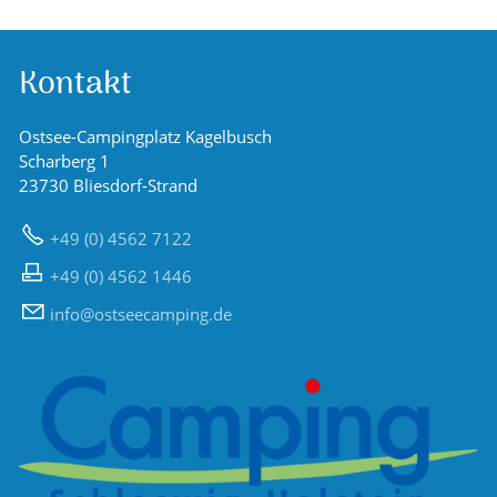
Kontakt
Ostsee-Campingplatz Kagelbusch
Scharberg 1
23730 Bliesdorf-Strand
+49 (0) 4562 7122
+49 (0) 4562 1446
nf
sts
c
mp
ng
d